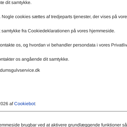
nte dit samtykke.
 Nogle cookies sættes af tredjeparts tjenester, der vises på vore
dit samtykke fra Cookiedeklarationen på vores hjemmeside.
ntakte os, og hvordan vi behandler persondata i vores Privatlivs
kontakter os angående dit samtykke.
ndumsgulvservice.dk
2026 af
Cookiebot
:
mmeside brugbar ved at aktivere grundlæggende funktioner sås