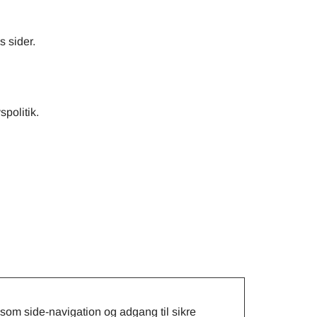
s sider.
politik.
om side-navigation og adgang til sikre