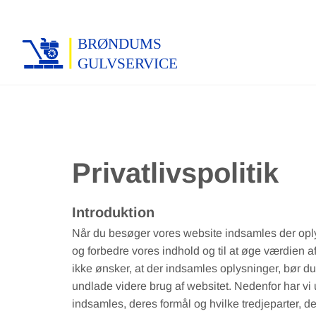
Privatlivspolitik
Introduktion
Når du besøger vores website indsamles der oplys
og forbedre vores indhold og til at øge værdien a
ikke ønsker, at der indsamles oplysninger, bør du
undlade videre brug af websitet. Nedenfor har vi 
indsamles, deres formål og hvilke tredjeparter, d