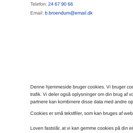
Telefon:
24 67 90 66
Email:
b.broendum@email.dk
Denne hjemmeside bruger cookies. Vi bruger cookies
trafik. Vi deler også oplysninger om din brug af
partnere kan kombinere disse data med andre oplys
Cookies er små tekstfiler, som kan bruges af webs
Loven fastslår, at vi kan gemme cookies på din en