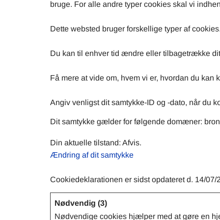
bruge. For alle andre typer cookies skal vi indhe
Dette websted bruger forskellige typer af cookies.
Du kan til enhver tid ændre eller tilbagetrække 
Få mere at vide om, hvem vi er, hvordan du kan ko
Angiv venligst dit samtykke-ID og -dato, når du 
Dit samtykke gælder for følgende domæner: bro
Din aktuelle tilstand: Afvis.
Ændring af dit samtykke
Cookiedeklarationen er sidst opdateret d. 14/07/
Nødvendig (3)
Nødvendige cookies hjælper med at gøre en hje