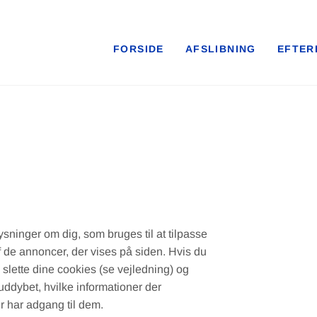
FORSIDE
AFSLIBNING
EFTER
ninger om dig, som bruges til at tilpasse
f de annoncer, der vises på siden. Hvis du
 slette dine cookies (se vejledning) og
uddybet, hvilke informationer der
er har adgang til dem.