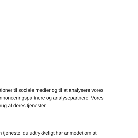
ioner til sociale medier og til at analysere vores
 annonceringspartnere og analysepartnere. Vores
ug af deres tjenester.
n tjeneste, du udtrykkeligt har anmodet om at