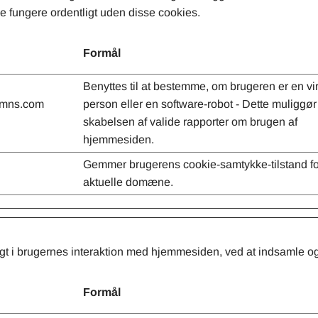
fungere ordentligt uden disse cookies.
Formål
Benyttes til at bestemme, om brugeren er en vir
dnmns.com
person eller en software-robot - Dette muliggør
skabelsen af valide rapporter om brugen af
hjemmesiden.
Gemmer brugerens cookie-samtykke-tilstand fo
aktuelle domæne.
igt i brugernes interaktion med hjemmesiden, ved at indsamle o
Formål