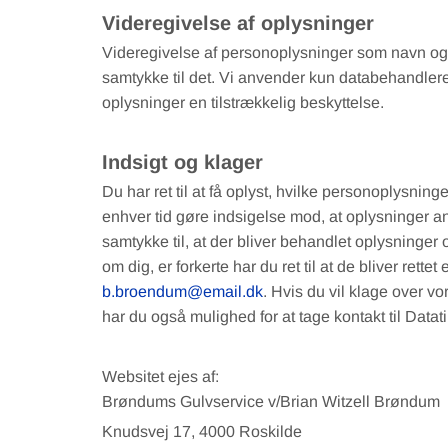
Videregivelse af oplysninger
Videregivelse af personoplysninger som navn og e
samtykke til det. Vi anvender kun databehandlere 
oplysninger en tilstrækkelig beskyttelse.
Indsigt og klager
Du har ret til at få oplyst, hvilke personoplysnin
enhver tid gøre indsigelse mod, at oplysninger a
samtykke til, at der bliver behandlet oplysninger
om dig, er forkerte har du ret til at de bliver rette
b.broendum@email.dk
. Hvis du vil klage over v
har du også mulighed for at tage kontakt til Datati
Websitet ejes af:
Brøndums Gulvservice v/Brian Witzell Brøndum
Knudsvej 17, 4000 Roskilde