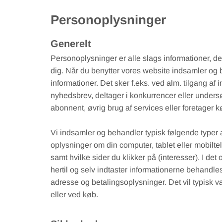
Personoplysninger
Generelt
Personoplysninger er alle slags informationer, der
dig. Når du benytter vores website indsamler og
informationer. Det sker f.eks. ved alm. tilgang af 
nyhedsbrev, deltager i konkurrencer eller undersø
abonnent, øvrig brug af services eller foretager k
Vi indsamler og behandler typisk følgende typer a
oplysninger om din computer, tablet eller mobilte
samt hvilke sider du klikker på (interesser). I de
hertil og selv indtaster informationerne behandl
adresse og betalingsoplysninger. Det vil typisk v
eller ved køb.