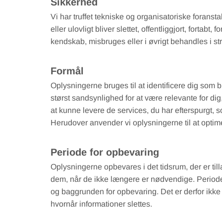
Sikkerhed
Vi har truffet tekniske og organisatoriske foranst
eller ulovligt bliver slettet, offentliggjort, fortab
kendskab, misbruges eller i øvrigt behandles i st
Formål
Oplysningerne bruges til at identificere dig som 
størst sandsynlighed for at være relevante for dig
at kunne levere de services, du har efterspurgt, 
Herudover anvender vi oplysningerne til at optim
Periode for opbevaring
Oplysningerne opbevares i det tidsrum, der er tilla
dem, når de ikke længere er nødvendige. Period
og baggrunden for opbevaring. Det er derfor ikke 
hvornår informationer slettes.