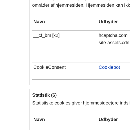
områder af hjemmesiden. Hjemmesiden kan ikke 
Navn
Udbyder
__cf_bm [x2]
hcaptcha.com
site-assets.c
CookieConsent
Cookiebot
Statistik (6)
Statistiske cookies giver hjemmesideejere inds
Navn
Udbyder