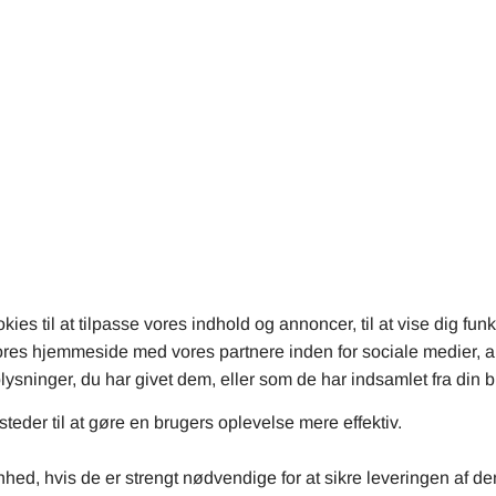
 til at tilpasse vores indhold og annoncer, til at vise dig funkt
 vores hjemmeside med vores partnere inden for sociale medier,
ninger, du har givet dem, eller som de har indsamlet fra din br
teder til at gøre en brugers oplevelse mere effektiv.
hed, hvis de er strengt nødvendige for at sikre leveringen af de