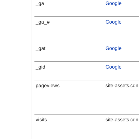
_ga
Google
_ga_#
Google
_gat
Google
_gid
Google
pageviews
site-assets.c
visits
site-assets.c