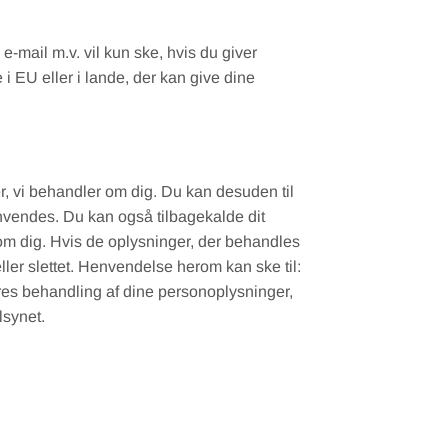
-mail m.v. vil kun ske, hvis du giver
i EU eller i lande, der kan give dine
ger, vi behandler om dig. Du kan desuden til
nvendes. Du kan også tilbagekalde dit
 om dig. Hvis de oplysninger, der behandles
t eller slettet. Henvendelse herom kan ske til:
ores behandling af dine personoplysninger,
lsynet.