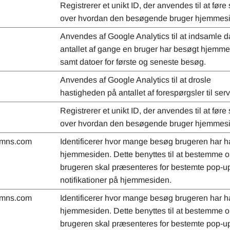
Registrerer et unikt ID, der anvendes til at føre s
over hvordan den besøgende bruger hjemmes
Anvendes af Google Analytics til at indsamle 
antallet af gange en bruger har besøgt hjemm
samt datoer for første og seneste besøg.
Anvendes af Google Analytics til at drosle
hastigheden på antallet af forespørgsler til ser
Registrerer et unikt ID, der anvendes til at føre s
over hvordan den besøgende bruger hjemmes
dnmns.com
Identificerer hvor mange besøg brugeren har h
hjemmesiden. Dette benyttes til at bestemme 
brugeren skal præsenteres for bestemte pop-u
notifikationer på hjemmesiden.
dnmns.com
Identificerer hvor mange besøg brugeren har h
hjemmesiden. Dette benyttes til at bestemme 
brugeren skal præsenteres for bestemte pop-u