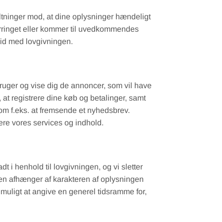
altninger mod, at dine oplysninger hændeligt
t, forringet eller kommer til uvedkommendes
rid med lovgivningen.
bruger og vise dig de annoncer, som vil have
, at registrere dine køb og betalinger, samt
som f.eks. at fremsende et nyhedsbrev.
ere vores services og indhold.
dt i henhold til lovgivningen, og vi sletter
en afhænger af karakteren af oplysningen
muligt at angive en generel tidsramme for,